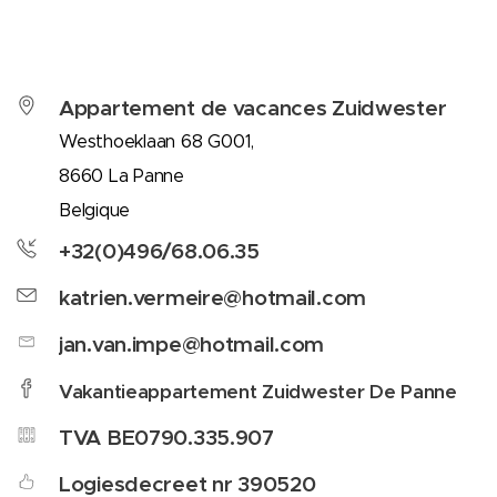
Appartement de vacances Zuidwester
Westhoeklaan 68 G001,
8660 La Panne
Belgique
+32(0)496/68.06.35
katrien.vermeire@hotmail.com
jan.van.impe@hotmail.com
Vakantieappartement Zuidwester De Panne
TVA BE0790.335.907
Logiesdecreet nr 390520