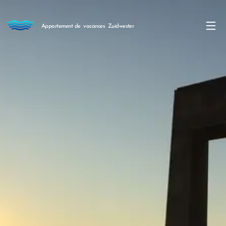
Appartement de
vacances
Zuidwester